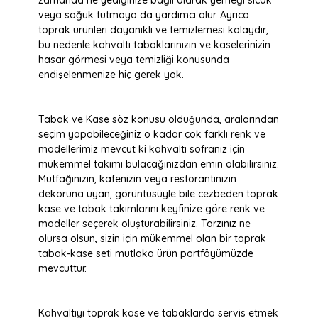
veya soğuk tutmaya da yardımcı olur. Ayrıca
toprak ürünleri dayanıklı ve temizlemesi kolaydır,
bu nedenle kahvaltı tabaklarınızın ve kaselerinizin
hasar görmesi veya temizliği konusunda
endişelenmenize hiç gerek yok.
Tabak ve Kase söz konusu olduğunda, aralarından
seçim yapabileceğiniz o kadar çok farklı renk ve
modellerimiz mevcut ki kahvaltı sofranız için
mükemmel takımı bulacağınızdan emin olabilirsiniz.
Mutfağınızın, kafenizin veya restorantınızın
dekoruna uyan, görüntüsüyle bile cezbeden toprak
kase ve tabak takımlarını keyfinize göre renk ve
modeller seçerek oluşturabilirsiniz. Tarzınız ne
olursa olsun, sizin için mükemmel olan bir toprak
tabak-kase seti mutlaka ürün portföyümüzde
mevcuttur.
Kahvaltıyı toprak kase ve tabaklarda servis etmek