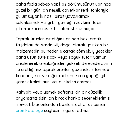
daha fazla sebep var. Hoş görüntüsünün yanında
güzel bir gün için neşeli, davetkar renk tonlarıyla
gülümsüyor. İkincisi, biraz yavaşlamak,
sakinleşmek ve iyi bir yemeğin zevkinin tadını
çıkarmak için rustik bir atmosfer sunuyor.
Toprak ürünleri estetiğin yanında bazı pratik
faydaları da vardır. Kil, doğal olarak yalıtkan bir
malzemedir, bu nedenle çanak çömlek, yiyecekleri
daha uzun süre sıcak veya soğuk tutar. Çamur
preslenerek üretildiğinden yüksek derecede pişirim
ile ürettiğimiz toprak ürünleri gözeneksiz formda
fırından çıkar ve diğer malzemelerin yaptığı gibi
yemek kalıntılarını veya lekeleri emmez.
Kahvaltı veya yemek sofranız için bir güzellik
arıyorsanız sizin için birçok harika seçeneklerimiz
mevcut. İşte onlardan bazıları, daha fazlası için
ürün katalogu
sayfasını ziyaret ediniz.