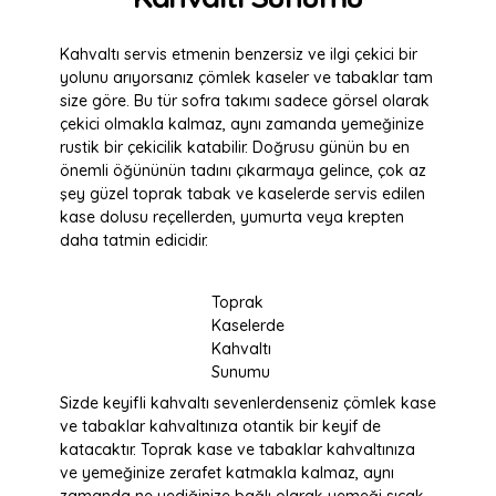
Kahvaltı servis etmenin benzersiz ve ilgi çekici bir
yolunu arıyorsanız çömlek kaseler ve tabaklar tam
size göre. Bu tür sofra takımı sadece görsel olarak
çekici olmakla kalmaz, aynı zamanda yemeğinize
rustik bir çekicilik katabilir. Doğrusu günün bu en
önemli öğününün tadını çıkarmaya gelince, çok az
şey güzel toprak tabak ve kaselerde servis edilen
kase dolusu reçellerden, yumurta veya krepten
daha tatmin edicidir.
Toprak
Kaselerde
Kahvaltı
Sunumu
Sizde keyifli kahvaltı sevenlerdenseniz çömlek kase
ve tabaklar kahvaltınıza otantik bir keyif de
katacaktır. Toprak kase ve tabaklar kahvaltınıza
ve yemeğinize zerafet katmakla kalmaz, aynı
zamanda ne yediğinize bağlı olarak yemeği sıcak