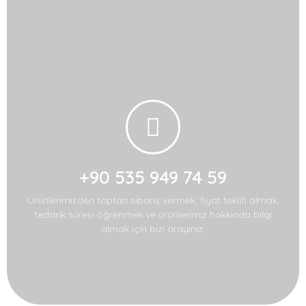
Toptan siparişleriniz
için arayın:
+90 535 949 74 59
Ürünlerimizden toptan sipariş vermek, fiyat teklifi almak,
tedarik süresi öğrenmek ve ürünlerimiz hakkında bilgi
almak için bizi arayınız.