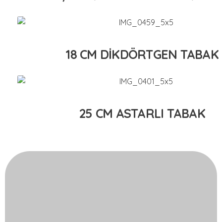
18 CM DİKDÖRTGEN TABAK
25 CM ASTARLI TABAK
Bize Ulaşın!